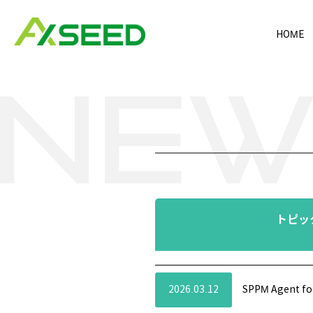
HOME
トピッ
2026.03.12
SPPM Agent 