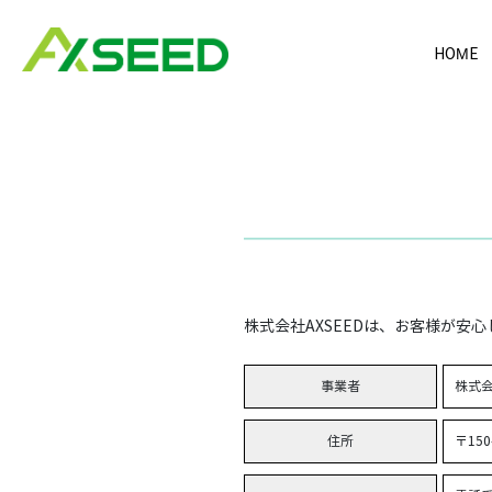
HOME
株式会社AXSEEDは、お客様が
事業者
株式会
住所
〒15