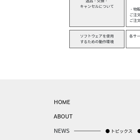
返品・交換・
キャンセルについて
・物
ご注
ご注
ソフトウェアを使用
各サ
するための動作環境
HOME
ABOUT
NEWS
● トピックス