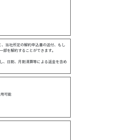
に、当社所定の解約申込書の送付、もし
一部を解約することができます。
し、日割、月割清算等による返金を含め
利用可能