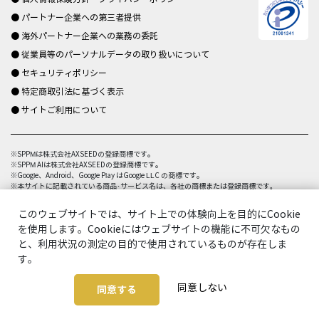
● パートナー企業への第三者提供
● 海外パートナー企業への業務の委託
● 従業員等のパーソナルデータの取り扱いについて
● セキュリティポリシー
● 特定商取引法に基づく表示
● サイトご利用について
※SPPMは株式会社AXSEEDの登録商標です。
※SPPM AIは株式会社AXSEEDの登録商標です。
※Google、Android、Google Play はGoogle LLC の商標です。
※本サイトに記載されている商品･サービス名は、各社の商標または登録商標です｡
このウェブサイトでは、サイト上での体験向上を目的にCookie
を使用します。Cookieにはウェブサイトの機能に不可欠なもの
と、利用状況の測定の目的で使用されているものが存在しま
す。
© AXSEED Inc. All Rights Reserved.
同意しない
同意する