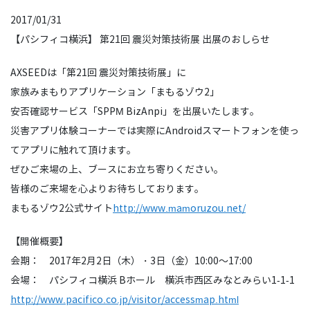
2017/01/31
【パシフィコ横浜】 第21回 震災対策技術展 出展のおしらせ
AXSEEDは「第21回 震災対策技術展」に
家族みまもりアプリケーション「まもるゾウ2」
安否確認サービス「SPPM BizAnpi」を出展いたします。
災害アプリ体験コーナーでは実際にAndroidスマートフォンを使っ
てアプリに触れて頂けます。
ぜひご来場の上、ブースにお立ち寄りください。
皆様のご来場を心よりお待ちしております。
まもるゾウ2公式サイト
http://www.mamoruzou.net/
【開催概要】
会期： 2017年2月2日（木）・3日（金）10:00～17:00
会場： パシフィコ横浜 Bホール 横浜市西区みなとみらい1-1-1
http://www.pacifico.co.jp/visitor/accessmap.html