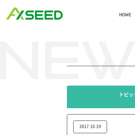
HOME
トピッ
2017.10.19