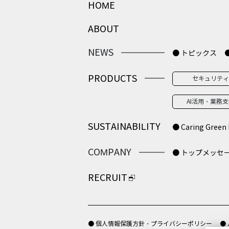
HOME
ABOUT
NEWS
● トピックス
PRODUCTS
セキュリティ
AI活用・業務
SUSTAINABILITY
● Caring Green 
COMPANY
● トップメッセ
RECRUIT
● 個人情報保護方針・プライバシーポリシー
●