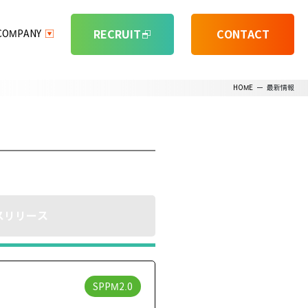
RECRUIT
CONTACT
COMPANY
HOME
ー
最新情報
スリリース
SPPM2.0