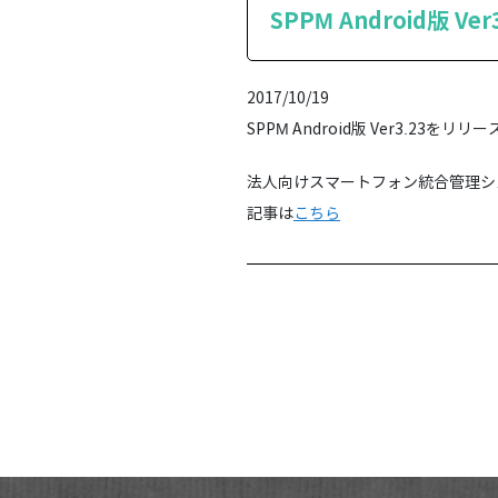
SPPM Android版 
2017/10/19
SPPM Android版 Ver3.23を
法人向けスマートフォン統合管理システム
記事は
こちら