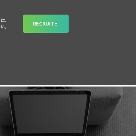
ては、
RECRUIT
さい。