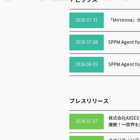
2026.07.31
「Mirrorm
2026.07.08
SPPM Agent 
2026.06.03
SPPM Agent 
プレスリリース
株式会社AXSE
2026.07.07
優勝！〜限界を