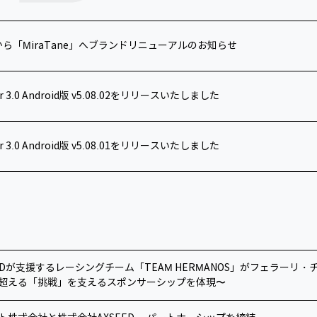
e」から「MiraTane」へブランドリニューアルのお知らせ
for 3.0 Android版 v5.08.02をリリースいたしました
for 3.0 Android版 v5.08.01をリリースいたしました
EDが支援するレーシングチーム「TEAM HERMANOS」がフェラーリ
超える「挑戦」を支えるスポンサーシップを体現〜