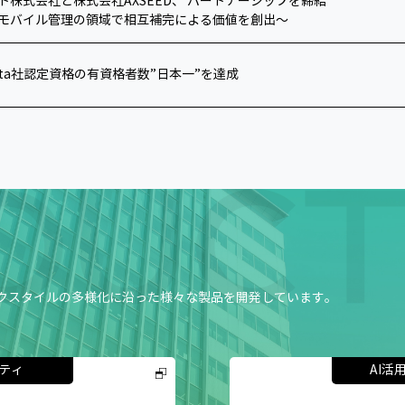
ト株式会社と株式会社AXSEED、 パートナーシップを締結
とモバイル管理の領域で相互補完による価値を創出～
Okta社認定資格の有資格者数”日本一”を達成
ワークスタイルの多様化に沿った様々な製品を開発しています。
ティ
AI活