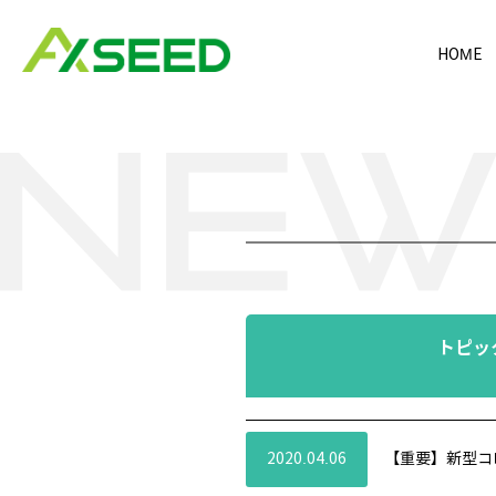
HOME
トピッ
2020.04.06
【重要】新型コ