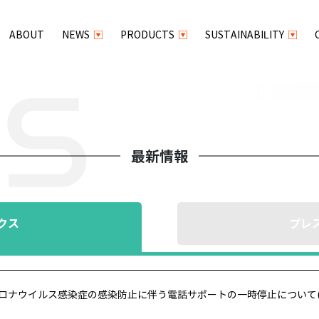
ABOUT
NEWS
PRODUCTS
SUSTAINABILITY
最新情報
クス
プレ
ロナウイルス感染症の感染防止に伴う電話サポートの一時停止について(202