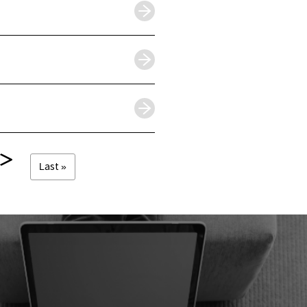
Last »