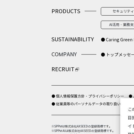
PRODUCTS
セキュリティ
AI活用・業務
SUSTAINABILITY
● Caring Green 
COMPANY
● トップメッセ
RECRUIT
● 個人情報保護方針・プライバシーポリシー
●
● 従業員等のパーソナルデータの取り扱いについ
こ
目
イ
※SPPMは株式会社AXSEEDの登録商標です。
※SPPM AIは株式会社AXSEEDの登録商標です。