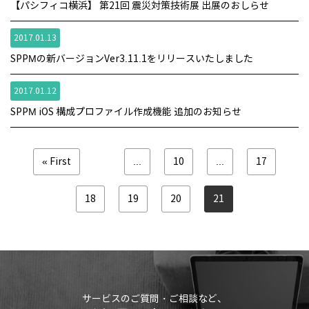
【パシフィコ横浜】 第21回 震災対策技術展 出展のおしらせ
2017.01.13
SPPMの新バージョンVer3.11.1をリリースいたしました
2017.01.12
SPPM iOS 構成プロファイル作成機能 追加のお知らせ
« First
...
10
...
17
18
19
20
21
サービスのご質問・ご相談など、