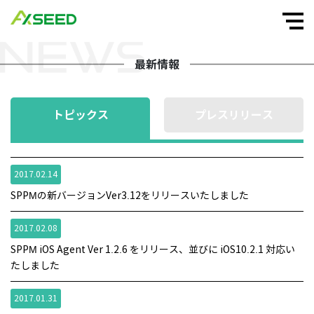
最新情報
トピックス
プレスリリース
2017.02.14
SPPMの新バージョンVer3.12をリリースいたしました
2017.02.08
SPPM iOS Agent Ver 1.2.6 をリリース、並びに iOS10.2.1 対応い
たしました
2017.01.31