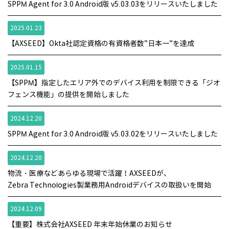
SPPM Agent for 3.0 Android版 v5.03.03をリリースいたしました
2025.01.23
【AXSEED】Okta社認定資格の有資格者数”日本一”を達成
2025.01.15
【SPPM】指定したエリア外でのデバイス利用を制限できる「ジオ
フェンス機能」の提供を開始しました
2024.12.20
SPPM Agent for 3.0 Android版 v5.03.02をリリースいたしました
2024.12.20
物流・医療などあらゆる現場で活躍！AXSEEDが、
Zebra Technologies製業務用Androidデバイスの取扱いを開始
2024.12.09
【重要】株式会社AXSEED 年末年始休業のお知らせ