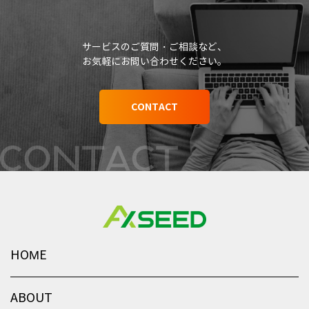
サービスのご質問・ご相談など、
お気軽にお問い合わせください。
CONTACT
HOME
ABOUT