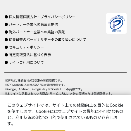
● 個人情報保護方針・プライバシーポリシー
● パートナー企業への第三者提供
● 海外パートナー企業への業務の委託
● 従業員等のパーソナルデータの取り扱いについて
● セキュリティポリシー
● 特定商取引法に基づく表示
● サイトご利用について
※SPPMは株式会社AXSEEDの登録商標です。
※SPPM AIは株式会社AXSEEDの登録商標です。
※Google、Android、Google Play はGoogle LLC の商標です。
※本サイトに記載されている商品･サービス名は、各社の商標または登録商標です｡
このウェブサイトでは、サイト上での体験向上を目的にCookie
を使用します。Cookieにはウェブサイトの機能に不可欠なもの
と、利用状況の測定の目的で使用されているものが存在しま
す。