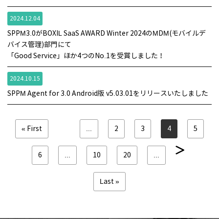
2024.12.04
SPPM3.0がBOXIL SaaS AWARD Winter 2024のMDM(モバイルデ
バイス管理)部門にて
「Good Service」ほか4つのNo.1を受賞しました！
2024.10.15
SPPM Agent for 3.0 Android版 v5.03.01をリリースいたしました
« First
...
2
3
4
5
6
...
10
20
...
Last »